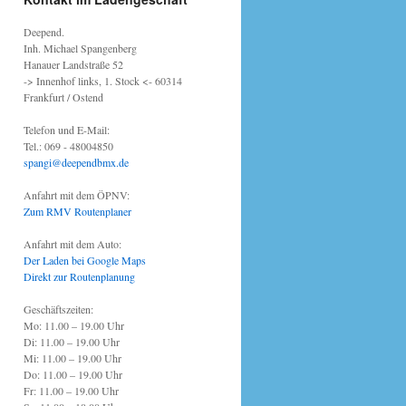
Deepend.
Inh. Michael Spangenberg
Hanauer Landstraße 52
-> Innenhof links, 1. Stock <- 60314
Frankfurt / Ostend
Telefon und E-Mail:
Tel.: 069 - 48004850
spangi@deependbmx.de
Anfahrt mit dem ÖPNV:
Zum RMV Routenplaner
Anfahrt mit dem Auto:
Der Laden bei Google Maps
Direkt zur Routenplanung
Geschäftszeiten:
Mo: 11.00 – 19.00 Uhr
Di: 11.00 – 19.00 Uhr
Mi: 11.00 – 19.00 Uhr
Do: 11.00 – 19.00 Uhr
Fr: 11.00 – 19.00 Uhr