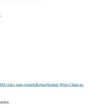
.
MX/Alles-zum-Antrieb/Ketten/Sputnic-Whip-Chain-in-
anden.