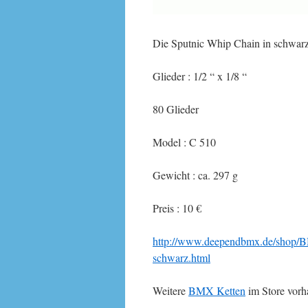
Die Sputnic Whip Chain in schwarz
Glieder : 1/2 “ x 1/8 “
80 Glieder
Model : C 510
Gewicht : ca. 297 g
Preis : 10 €
http://www.deependbmx.de/shop/B
schwarz.html
Weitere
BMX Ketten
im Store vorh