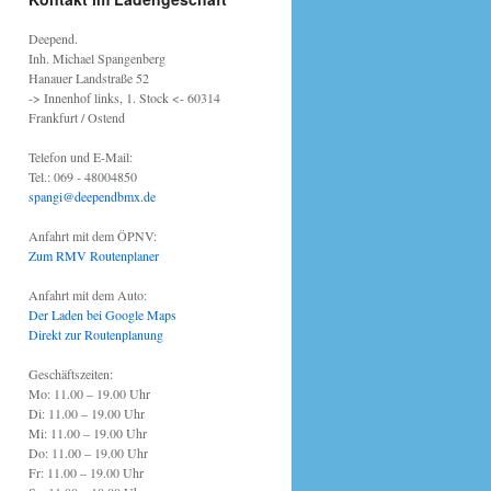
Deepend.
Inh. Michael Spangenberg
Hanauer Landstraße 52
-> Innenhof links, 1. Stock <- 60314
Frankfurt / Ostend
Telefon und E-Mail:
Tel.: 069 - 48004850
spangi@deependbmx.de
Anfahrt mit dem ÖPNV:
Zum RMV Routenplaner
Anfahrt mit dem Auto:
Der Laden bei Google Maps
Direkt zur Routenplanung
Geschäftszeiten:
Mo: 11.00 – 19.00 Uhr
Di: 11.00 – 19.00 Uhr
Mi: 11.00 – 19.00 Uhr
Do: 11.00 – 19.00 Uhr
Fr: 11.00 – 19.00 Uhr