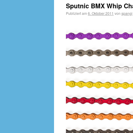
Sputnic BMX Whip Cha
Publiziert am
6. Oktober 2011
von
spangi