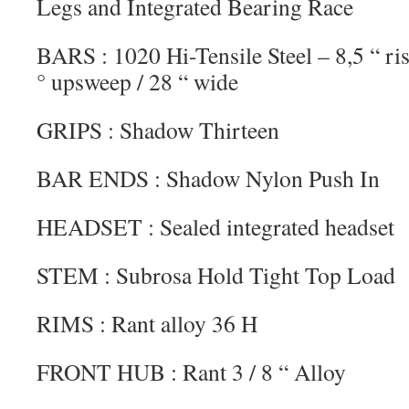
Legs and Integrated Bearing Race
BARS : 1020 Hi-Tensile Steel – 8,5 “ ris
° upsweep / 28 “ wide
GRIPS : Shadow Thirteen
BAR ENDS : Shadow Nylon Push In
HEADSET : Sealed integrated headset
STEM : Subrosa Hold Tight Top Load
RIMS : Rant alloy 36 H
FRONT HUB : Rant 3 / 8 “ Alloy