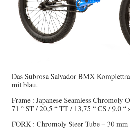
Das Subrosa Salvador BMX Komplettrad
mit blau.
Frame : Japanese Seamless Chromoly O
71 ° ST / 20,5 “ TT / 13,75 “ CS / 9,0 “
FORK : Chromoly Steer Tube – 30 mm o