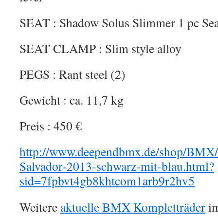
SEAT : Shadow Solus Slimmer 1 pc Sea
SEAT CLAMP : Slim style alloy
PEGS : Rant steel (2)
Gewicht : ca. 11,7 kg
Preis : 450 €
http://www.deependbmx.de/shop/BMX/
Salvador-2013-schwarz-mit-blau.html?
sid=7fpbvt4gb8khtcom1arb9r2hv5
Weitere
aktuelle BMX Kompletträder
im