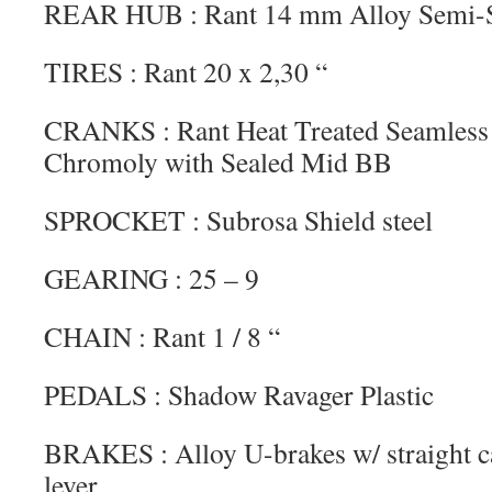
REAR HUB : Rant 14 mm Alloy Semi-Se
TIRES : Rant 20 x 2,30 “
CRANKS : Rant Heat Treated Seamless
Chromoly with Sealed Mid BB
SPROCKET : Subrosa Shield steel
GEARING : 25 – 9
CHAIN : Rant 1 / 8 “
PEDALS : Shadow Ravager Plastic
BRAKES : Alloy U-brakes w/ straight ca
lever