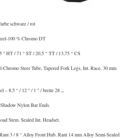
arbe schwarz / rot
Steel-100 % Chromo DT
5 ° HT / 71 ° ST / 20,5 “ TT / 13,75 “ CS
el-Chromo Steer Tube, Tapered Fork Legs, Int. Race, 30 mm
– 8,5 “ / 12 ° / 1 ° / breite 28 „.
t Shadow Nylon Bar Ends.
oad Stem. Sealed Int. Headset.
 Rant 3 / 8 “ Alloy Front Hub. Rant 14 mm Alloy Semi-Sealed