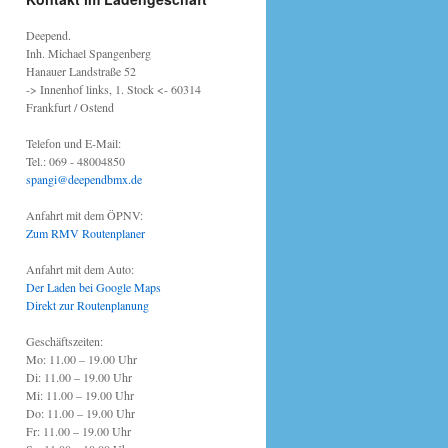
Deepend.
Inh. Michael Spangenberg
Hanauer Landstraße 52
-> Innenhof links, 1. Stock <- 60314
Frankfurt / Ostend
Telefon und E-Mail:
Tel.: 069 - 48004850
spangi@deependbmx.de
Anfahrt mit dem ÖPNV:
Zum RMV Routenplaner
Anfahrt mit dem Auto:
Der Laden bei Google Maps
Direkt zur Routenplanung
Geschäftszeiten:
Mo: 11.00 – 19.00 Uhr
Di: 11.00 – 19.00 Uhr
Mi: 11.00 – 19.00 Uhr
Do: 11.00 – 19.00 Uhr
Fr: 11.00 – 19.00 Uhr