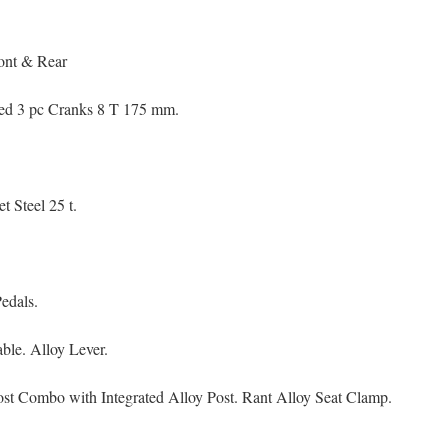
ront & Rear
ted 3 pc Cranks 8 T 175 mm.
t Steel 25 t.
edals.
ble. Alloy Lever.
Post Combo with Integrated Alloy Post. Rant Alloy Seat Clamp.