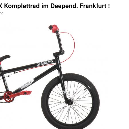
 Komplettrad im Deepend. Frankfurt !
ngi