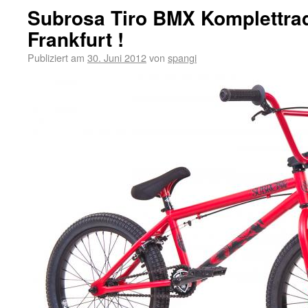
Subrosa Tiro BMX Komplettra
Frankfurt !
Publiziert am
30. Juni 2012
von
spangi