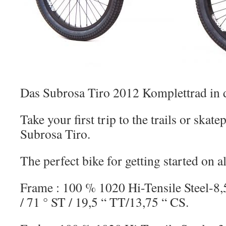
Das Subrosa Tiro 2012 Komplettrad in d
Take your first trip to the trails or skat
Subrosa Tiro.
The perfect bike for getting started on al
Frame : 100 % 1020 Hi-Tensile Steel-8,5
/ 71 ° ST / 19,5 “ TT/13,75 “ CS.