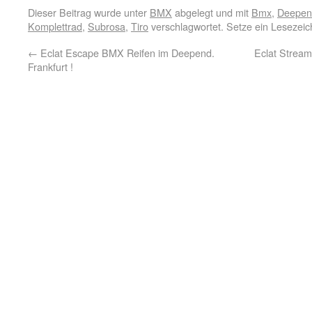
Dieser Beitrag wurde unter
BMX
abgelegt und mit
Bmx
,
Deepend
Komplettrad
,
Subrosa
,
Tiro
verschlagwortet. Setze ein Lesezei
←
Eclat Escape BMX Reifen im Deepend.
Eclat Stream
Frankfurt !