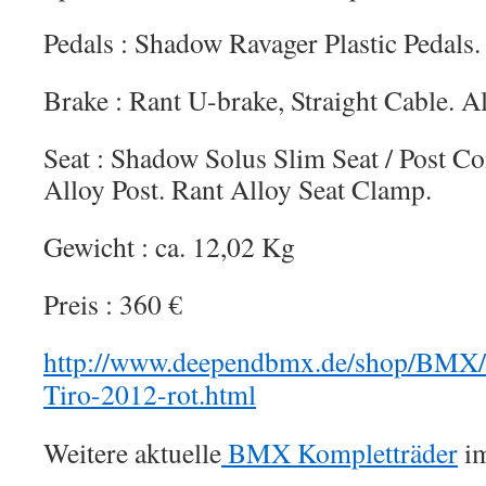
Pedals : Shadow Ravager Plastic Pedals.
Brake : Rant U-brake, Straight Cable. A
Seat : Shadow Solus Slim Seat / Post C
Alloy Post. Rant Alloy Seat Clamp.
Gewicht : ca. 12,02 Kg
Preis : 360 €
http://www.deependbmx.de/shop/BMX/
Tiro-2012-rot.html
Weitere aktuelle
BMX Kompletträder
im