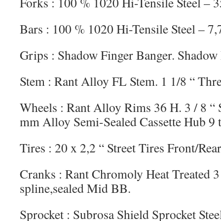
Forks : 100 % 1020 Hi-Tensile Steel – 
Bars : 100 % 1020 Hi-Tensile Steel – 7,75
Grips : Shadow Finger Banger. Shadow
Stem : Rant Alloy FL Stem. 1 1/8 “ Thr
Wheels : Rant Alloy Rims 36 H. 3 / 8 “ 
mm Alloy Semi-Sealed Cassette Hub 9 t
Tires : 20 x 2,2 “ Street Tires Front/Rear
Cranks : Rant Chromoly Heat Treated 
spline,sealed Mid BB.
Sprocket : Subrosa Shield Sprocket Stee