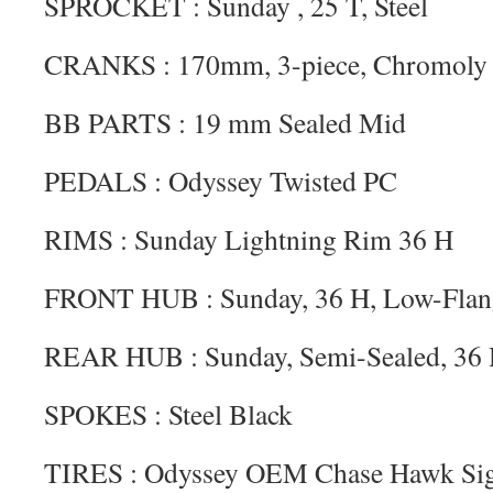
SPROCKET : Sunday , 25 T, Steel
CRANKS : 170mm, 3-piece, Chromoly
BB PARTS : 19 mm Sealed Mid
PEDALS : Odyssey Twisted PC
RIMS : Sunday Lightning Rim 36 H
FRONT HUB : Sunday, 36 H, Low-Flang
REAR HUB : Sunday, Semi-Sealed, 36 
SPOKES : Steel Black
TIRES : Odyssey OEM Chase Hawk Signa