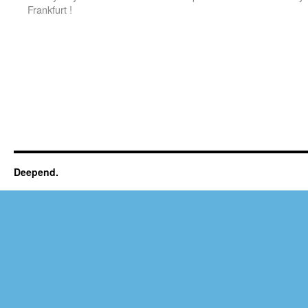
Frankfurt !
Deepend.