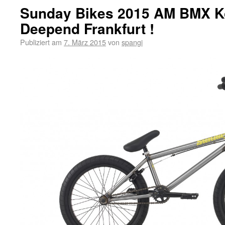
Sunday Bikes 2015 AM BMX K
Deepend Frankfurt !
Publiziert am
7. März 2015
von
spangi