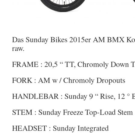
Das Sunday Bikes 2015er AM BMX Komp
raw.
FRAME : 20,5 “ TT, Chromoly Down T
FORK : AM w / Chromoly Dropouts
HANDLEBAR : Sunday 9 “ Rise, 12 ° B
STEM : Sunday Freeze Top-Load Stem
HEADSET : Sunday Integrated