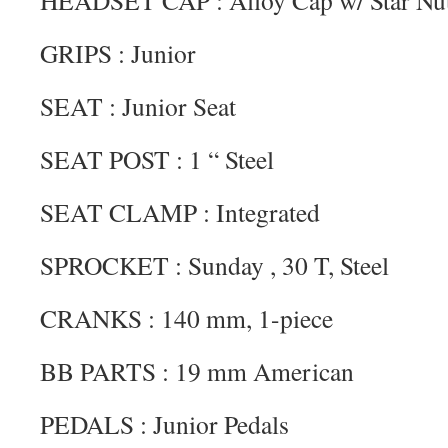
HEADSET CAP : Alloy Cap w/ Star Nu
GRIPS : Junior
SEAT : Junior Seat
SEAT POST : 1 “ Steel
SEAT CLAMP : Integrated
SPROCKET : Sunday , 30 T, Steel
CRANKS : 140 mm, 1-piece
BB PARTS : 19 mm American
PEDALS : Junior Pedals