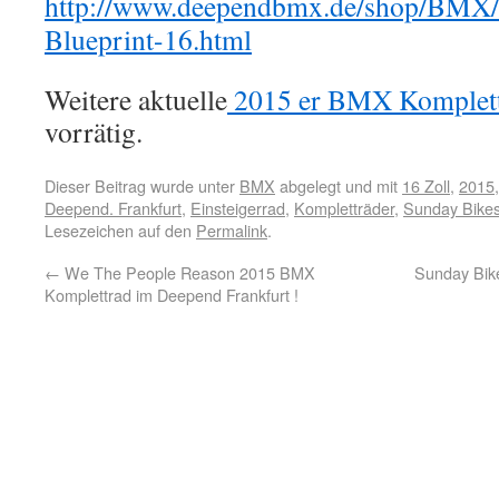
http://www.deependbmx.de/shop/BMX/
Blueprint-16.html
Weitere aktuelle
2015 er BMX Komplett
vorrätig.
Dieser Beitrag wurde unter
BMX
abgelegt und mit
16 Zoll
,
2015
Deepend. Frankfurt
,
Einsteigerrad
,
Kompletträder
,
Sunday Bike
Lesezeichen auf den
Permalink
.
←
We The People Reason 2015 BMX
Sunday Bik
Komplettrad im Deepend Frankfurt !