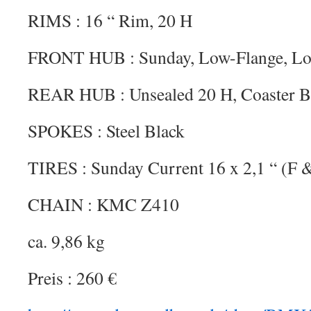
RIMS : 16 “ Rim, 20 H
FRONT HUB : Sunday, Low-Flange, Loo
REAR HUB : Unsealed 20 H, Coaster B
SPOKES : Steel Black
TIRES : Sunday Current 16 x 2,1 “ (F 
CHAIN : KMC Z410
ca. 9,86 kg
Preis : 260 €