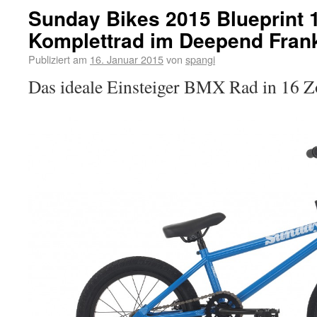
Sunday Bikes 2015 Blueprint 
Komplettrad im Deepend Frank
Publiziert am
16. Januar 2015
von
spangi
Das ideale Einsteiger BMX Rad in 16 Zo