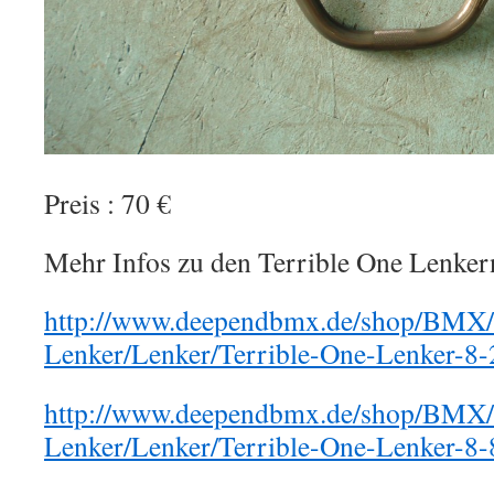
Preis : 70 €
Mehr Infos zu den Terrible One Lenker
http://www.deependbmx.de/shop/BMX/
Lenker/Lenker/Terrible-One-Lenker-8-
http://www.deependbmx.de/shop/BMX/
Lenker/Lenker/Terrible-One-Lenker-8-