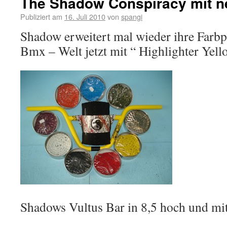
The Shadow Conspiracy mit ne
Publiziert am
16. Juli 2010
von
spangi
Shadow erweitert mal wieder ihre Farbpa
Bmx – Welt jetzt mit “ Highlighter Yell
Shadows Vultus Bar in 8,5 hoch und mit