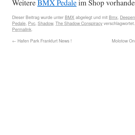
Weitere
BMX Pedale
im Shop vorhande
Dieser Beitrag wurde unter
BMX
abgelegt und mit
Bmx
,
Deepend
Pedale
,
Pvc
,
Shadow
,
The Shadow Conspiracy
verschlagwortet.
Permalink
.
←
Hafen Park Frankfurt News !
Molotow On