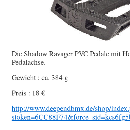
Die Shadow Ravager PVC Pedale mit H
Pedalachse.
Gewicht : ca. 384 g
Preis : 18 €
http://www.deependbmx.de/shop/index
stoken=6CC88F74&force_sid=kcs6fg5