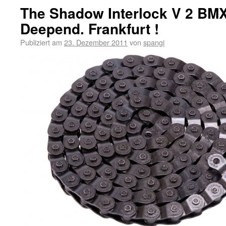
The Shadow Interlock V 2 BMX
Deepend. Frankfurt !
Publiziert am
23. Dezember 2011
von
spangi