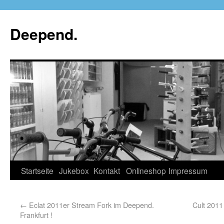
Deepend.
Startseite
Jukebox
Kontakt
Onlineshop
Impressum
←
Eclat 2011er Stream Fork im Deepend.
Cult 2011
Frankfurt !