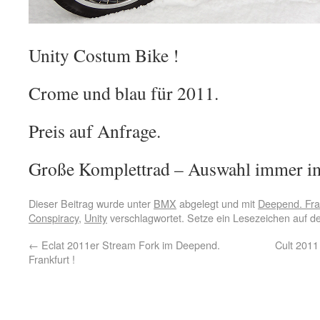
Unity Costum Bike !
Crome und blau für 2011.
Preis auf Anfrage.
Große Komplettrad – Auswahl immer im
Dieser Beitrag wurde unter
BMX
abgelegt und mit
Deepend. Fra
Conspiracy
,
Unity
verschlagwortet. Setze ein Lesezeichen auf 
←
Eclat 2011er Stream Fork im Deepend.
Cult 2011
Frankfurt !