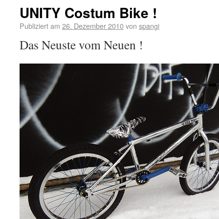
UNITY Costum Bike !
Publiziert am
26. Dezember 2010
von
spangi
Das Neuste vom Neuen !