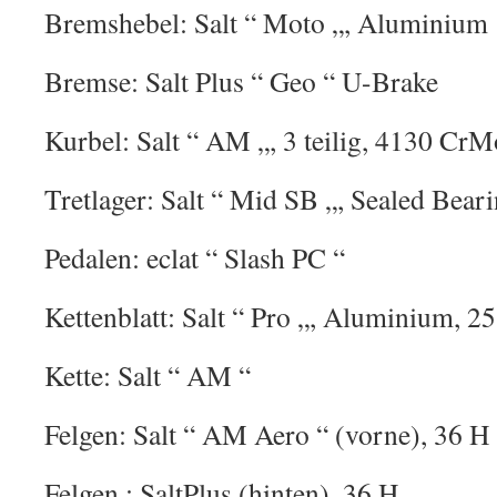
Bremshebel: Salt “ Moto „, Aluminium
Bremse: Salt Plus “ Geo “ U-Brake
Kurbel: Salt “ AM „, 3 teilig, 4130 Cr
Tretlager: Salt “ Mid SB „, Sealed Bear
Pedalen: eclat “ Slash PC “
Kettenblatt: Salt “ Pro „, Aluminium, 2
Kette: Salt “ AM “
Felgen: Salt “ AM Aero “ (vorne), 36 H
Felgen : SaltPlus (hinten), 36 H