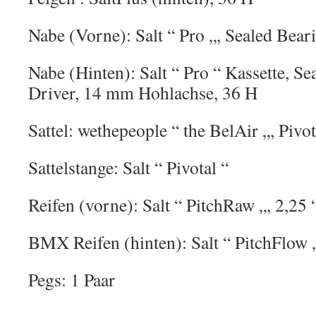
Nabe (Vorne): Salt “ Pro „, Sealed Bea
Nabe (Hinten): Salt “ Pro “ Kassette, Se
Driver, 14 mm Hohlachse, 36 H
Sattel: wethepeople “ the BelAir „, Pivot
Sattelstange: Salt “ Pivotal “
Reifen (vorne): Salt “ PitchRaw „, 2,25 
BMX Reifen (hinten): Salt “ PitchFlow „
Pegs: 1 Paar