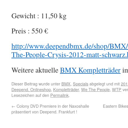
Gewicht : 11,50 kg
Preis : 550 €
http://www.deependbmx.de/shop/BMX/
The-People-Crysis-2012-matt-schwarz.
Weitere aktuelle
BMX Kompletträder
im
Dieser Beitrag wurde unter
BMX
,
Specials
abgelegt und mit
201
Deepend. Onlineshop
,
Kompletträder
,
We The People
,
WTP
ver
Lesezeichen auf den
Permalink
.
←
Colony DVD Premiere in der Naxoshalle
Eastern Bike
präsentiert von Deepend. Frankfurt !