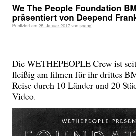
We The People Foundation B
präsentiert von Deepend Frank
Publiziert am
25. Januar 2017
von
spangi
Die WETHEPEOPLE Crew ist seit
fleißig am filmen für ihr drittes 
Reise durch 10 Länder und 20 Städ
Video.