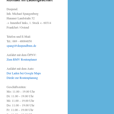
Deepend.
Inh. Michael Spangenberg
Hanauer Landstraße 52
-> Innenhof links, 1. Stock <- 60314
Frankfurt / Ostend
Telefon und E-Mail:
Tel.: 069 - 48004850
spangi@deependbmx.de
Anfahrt mit dem ÖPNV:
Zum RMV Routenplaner
Anfahrt mit dem Auto:
Der Laden bei Google Maps
Direkt zur Routenplanung
Geschäftszeiten:
Mo: 11.00 – 19.00 Uhr
Di: 11.00 – 19.00 Uhr
Mi: 11.00 – 19.00 Uhr
Do: 11.00 – 19.00 Uhr
Fr: 11.00 – 19.00 Uhr