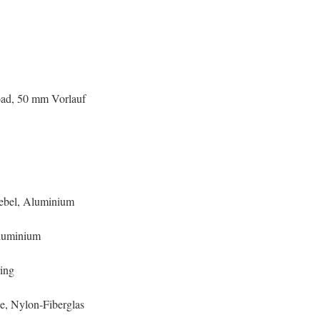
oad, 50 mm Vorlauf
hebel, Aluminium
Aluminium
ring
le, Nylon-Fiberglas