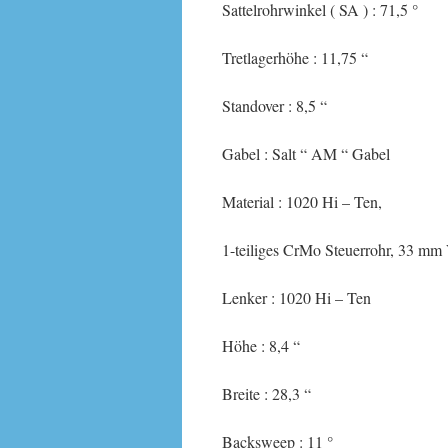
Sattelrohrwinkel ( SA ) : 71,5 °
Tretlagerhöhe : 11,75 “
Standover : 8,5 “
Gabel : Salt “ AM “ Gabel
Material : 1020 Hi – Ten,
1-teiliges CrMo Steuerrohr, 33 mm 
Lenker : 1020 Hi – Ten
Höhe : 8,4 “
Breite : 28,3 “
Backsweep : 11 °