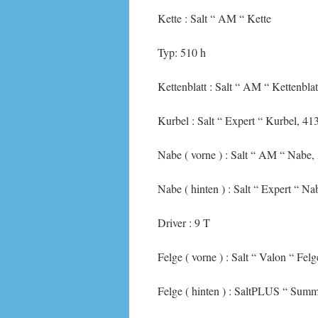
Kette : Salt “ AM “ Kette
Typ: 510 h
Kettenblatt : Salt “ AM “ Kettenblat
Kurbel : Salt “ Expert “ Kurbel, 41
Nabe ( vorne ) : Salt “ AM “ Nabe,
Nabe ( hinten ) : Salt “ Expert “ N
Driver : 9 T
Felge ( vorne ) : Salt “ Valon “ Fel
Felge ( hinten ) : SaltPLUS “ Summi