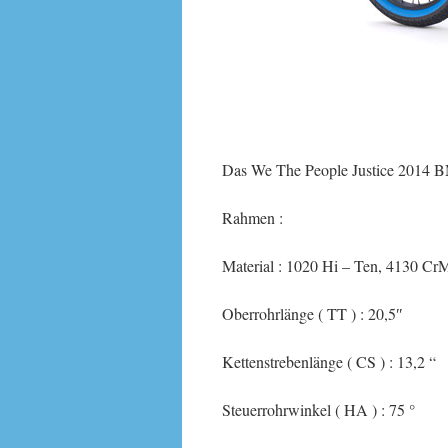
Das We The People Justice 2014 B
Rahmen :
Material : 1020 Hi – Ten, 4130 C
Oberrohrlänge ( TT ) : 20,5″
Kettenstrebenlänge ( CS ) : 13,2 “
Steuerrohrwinkel ( HA ) : 75 °