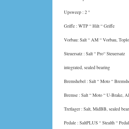
Upsweep : 2 °
Griffe : WTP “ Hilt “ Griffe
Vorbau: Salt “ AM “ Vorbau, Topl
Steuersatz : Salt “ Pro“ Steuersatz
integrated, sealed bearing
Bremshebel : Salt “ Moto “ Brems
Bremse : Salt “ Moto “ U-Brake, 
Tretlager : Salt, MidBB, sealed bea
Pedale : SaltPLUS “ Stealth “ Peda