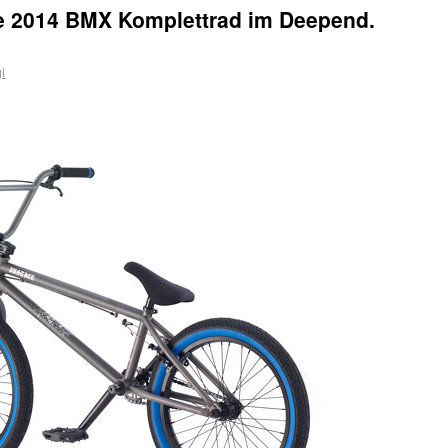
e 2014 BMX Komplettrad im Deepend.
i