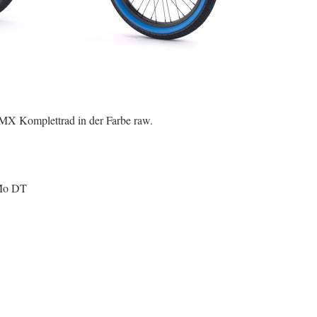
MX Komplettrad in der Farbe raw.
rMo DT