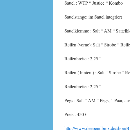
Sattel : WTP “ Justice “ Kombo
Sattelstange: im Sattel integriert
Sattelklemme : Salt “ AM “ Sattel
Reifen (vorne): Salt “ Strobe “ Reif
Reifenbreite : 2,25 “
Reifen ( hinten ) : Salt “ Strobe “ R
Reifenbreite : 2,25 “
Pegs : Salt “ AM “ Pegs, 1 Paar, au
Preis : 450 €
http://www.deependbmx.de/shop/