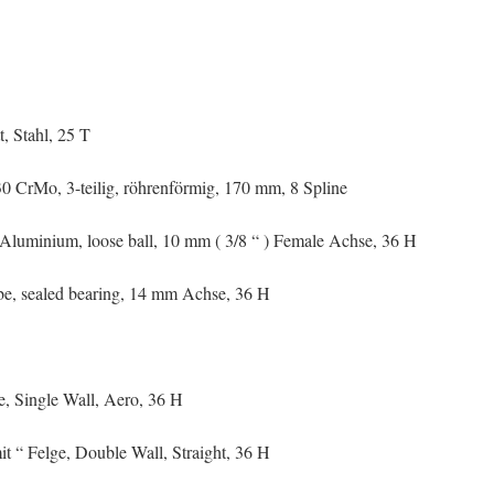
t, Stahl, 25 T
30 CrMo, 3-teilig, röhrenförmig, 170 mm, 8 Spline
 Aluminium, loose ball, 10 mm ( 3/8 “ ) Female Achse, 36 H
abe, sealed bearing, 14 mm Achse, 36 H
ge, Single Wall, Aero, 36 H
t “ Felge, Double Wall, Straight, 36 H