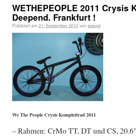
WETHEPEOPLE 2011 Crysis K
Deepend. Frankfurt !
Publiziert am
21. September 2010
von
spangi
We The People Crysis Komplettrad 2011
– Rahmen: CrMo TT, DT und CS, 20.6″