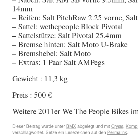
14mm
– Reifen: Salt PitchRaw 2.25 vorne, Sal
– Sattel: wethepeople Block Pivotal
– Sattelstütze: Salt Pivotal 25.4mm
– Bremse hinten: Salt Moto U-Brake
– Bremshebel: Salt Moto
– Extras: 1 Paar Salt AMPegs
Gewicht : 11,3 kg
Preis : 500 €
Weitere 2011er We The People Bikes im
Dieser Beitrag wurde unter
BMX
abgelegt und mit
Crysis
,
Kompl
verschlagwortet. Setze ein Lesezeichen auf den
Permalink
.