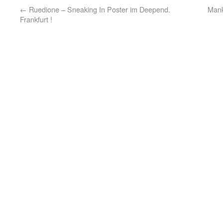
←
Ruedione – Sneaking In Poster im Deepend.
Mank
Frankfurt !