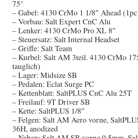
75°
– Gabel: 4130 CrMo 1 1/8″ Ahead (1pc 
– Vorbau: Salt Expert CnC Alu
– Lenker: 4130 CrMo Pro XL 8″
– Steuersatz: Salt Internal Headset
– Griffe: Salt Team
– Kurbel: Salt AM 3teil. 4130 CrMo
tauglich)
– Lager: Midsize SB
– Pedalen: Eclat Surge PC
– Kettenblatt: SaltPLUS CnC Alu 25T
– Freilauf: 9T Driver SB
– Kette: SaltPLUS 1/8″
– Felgen: Salt AM Aero vorne, SaltPLU
36H, anodized
– Naben: Salt AM SB vorne 9.5mm, Salt