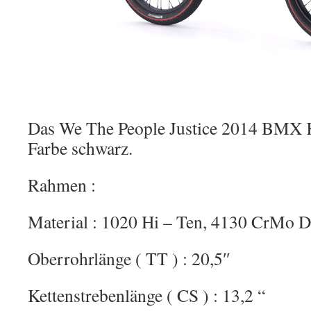
Das We The People Justice 2014 BMX K
Farbe schwarz.
Rahmen :
Material : 1020 Hi – Ten, 4130 CrMo 
Oberrohrlänge ( TT ) : 20,5″
Kettenstrebenlänge ( CS ) : 13,2 “