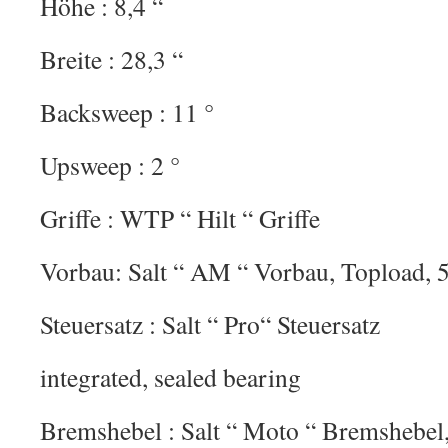
Höhe : 8,4 “
Breite : 28,3 “
Backsweep : 11 °
Upsweep : 2 °
Griffe : WTP “ Hilt “ Griffe
Vorbau: Salt “ AM “ Vorbau, Topload,
Steuersatz : Salt “ Pro“ Steuersatz
integrated, sealed bearing
Bremshebel : Salt “ Moto “ Bremshebe