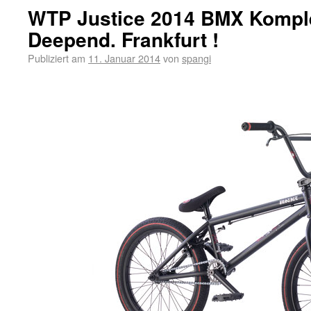
WTP Justice 2014 BMX Komple
Deepend. Frankfurt !
Publiziert am
11. Januar 2014
von
spangi