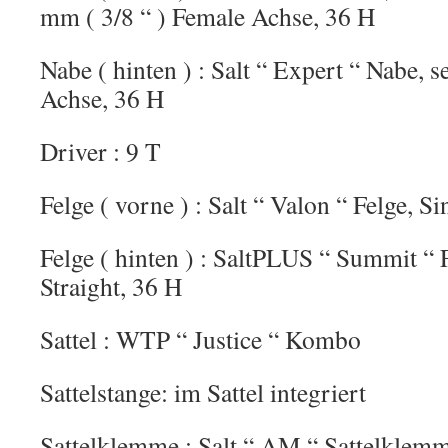
mm ( 3/8 “ ) Female Achse, 36 H
Nabe ( hinten ) : Salt “ Expert “ Nabe, 
Achse, 36 H
Driver : 9 T
Felge ( vorne ) : Salt “ Valon “ Felge, S
Felge ( hinten ) : SaltPLUS “ Summit “ 
Straight, 36 H
Sattel : WTP “ Justice “ Kombo
Sattelstange: im Sattel integriert
Sattelklemme : Salt “ AM “ Sattelkle