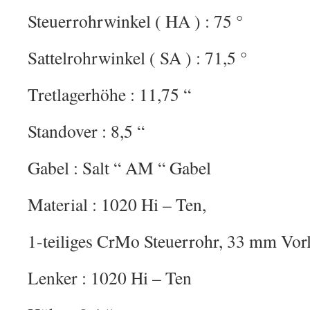
Steuerrohrwinkel ( HA ) : 75 °
Sattelrohrwinkel ( SA ) : 71,5 °
Tretlagerhöhe : 11,75 “
Standover : 8,5 “
Gabel : Salt “ AM “ Gabel
Material : 1020 Hi – Ten,
1-teiliges CrMo Steuerrohr, 33 mm Vor
Lenker : 1020 Hi – Ten