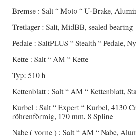
Bremse : Salt “ Moto “ U-Brake, Alum
Tretlager : Salt, MidBB, sealed bearing
Pedale : SaltPLUS “ Stealth “ Pedale, N
Kette : Salt “ AM “ Kette
Typ: 510 h
Kettenblatt : Salt “ AM “ Kettenblatt, St
Kurbel : Salt “ Expert “ Kurbel, 4130 Cr
röhrenförmig, 170 mm, 8 Spline
Nabe ( vorne ) : Salt “ AM “ Nabe, Alum