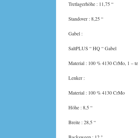
Tretlagerhöhe : 11,75 “
Standover : 8,25 “
Gabel :
SaltPLUS “ HQ “ Gabel
Material : 100 % 4130 CrMo, 1 – te
Lenker :
Material : 100 % 4130 CrMo
Höhe : 8,5 “
Breite : 28,5 “
Backsweep : 12 °