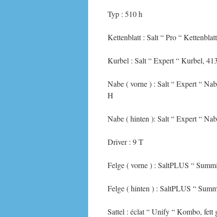
Typ : 510 h
Kettenblatt : Salt “ Pro “ Kettenbl
Kurbel : Salt “ Expert “ Kurbel, 41
Nabe ( vorne ) : Salt “ Expert “ N
H
Nabe ( hinten ): Salt “ Expert “ N
Driver : 9 T
Felge ( vorne ) : SaltPLUS “ Summi
Felge ( hinten ) : SaltPLUS “ Summi
Sattel : éclat “ Unify “ Kombo, fett 