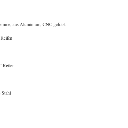
klemme, aus Aluminium, CNC gefräst
“ Reifen
 “ Reifen
s Stahl