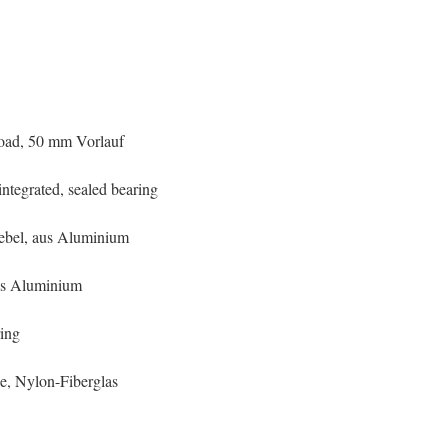
load, 50 mm Vorlauf
 integrated, sealed bearing
ebel, aus Aluminium
us Aluminium
ring
le, Nylon-Fiberglas