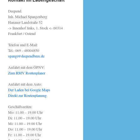
Deepend.
Inh. Michael Spangenberg
Hanauer Landstraße 52
-> Innenhof links, 1. Stock <- 60314
Frankfurt / Ostend
Telefon und E-Mail:
Tel.: 069 - 48004850
spangi@deependbmx.de
Anfahrt mit dem ÖPNV:
Zum RMV Routenplaner
Anfahrt mit dem Auto:
Der Laden bei Google Maps
Direkt zur Routenplanung
Geschäftszeiten:
Mo: 11.00 – 19.00 Uhr
Di: 11.00 – 19.00 Uhr
Mi: 11.00 – 19.00 Uhr
Do: 11.00 – 19.00 Uhr
Fr: 11.00 – 19.00 Uhr