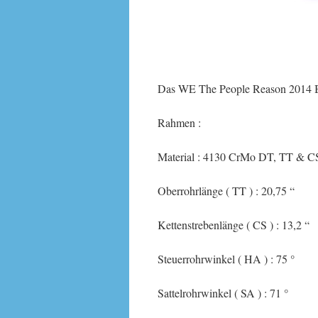
Das WE The People Reason 2014 B
Rahmen :
Material : 4130 CrMo DT, TT & C
Oberrohrlänge ( TT ) : 20,75 “
Kettenstrebenlänge ( CS ) : 13,2 “
Steuerrohrwinkel ( HA ) : 75 °
Sattelrohrwinkel ( SA ) : 71 °