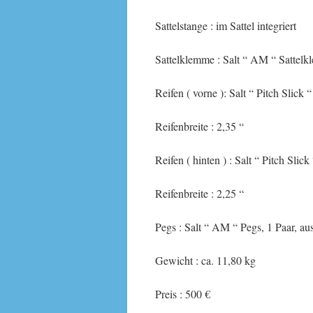
Sattelstange : im Sattel integriert
Sattelklemme : Salt “ AM “ Sattel
Reifen ( vorne ): Salt “ Pitch Slick 
Reifenbreite : 2,35 “
Reifen ( hinten ) : Salt “ Pitch Slick
Reifenbreite : 2,25 “
Pegs : Salt “ AM “ Pegs, 1 Paar, au
Gewicht : ca. 11,80 kg
Preis : 500 €