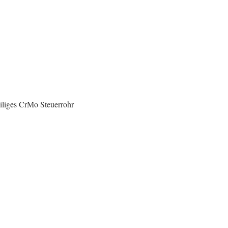
iliges CrMo Steuerrohr