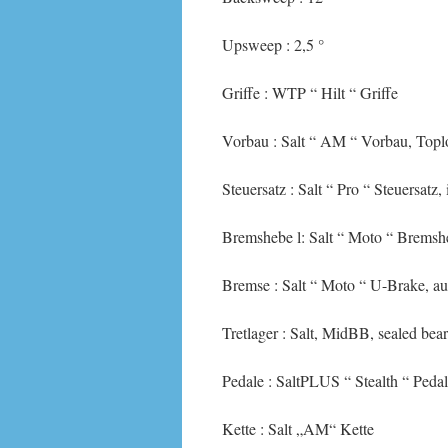
Upsweep : 2,5 °
Griffe : WTP “ Hilt “ Griffe
Vorbau : Salt “ AM “ Vorbau, Top
Steuersatz : Salt “ Pro “ Steuersatz,
Bremshebe l: Salt “ Moto “ Bremsh
Bremse : Salt “ Moto “ U-Brake, a
Tretlager : Salt, MidBB, sealed bea
Pedale : SaltPLUS “ Stealth “ Peda
Kette : Salt „AM“ Kette