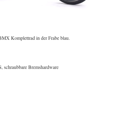
MX Komplettrad in der Frabe blau.
S, schraubbare Bremshardware