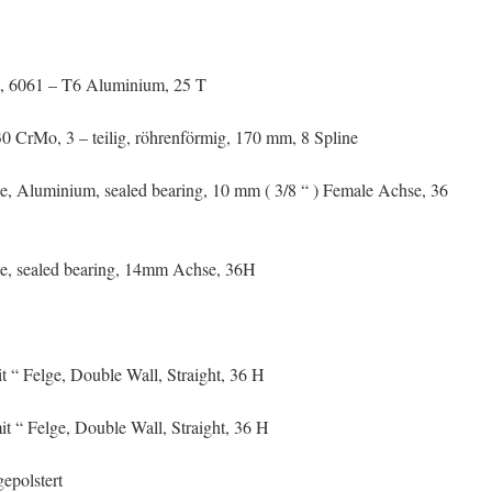
att, 6061 – T6 Aluminium, 25 T
30 CrMo, 3 – teilig, röhrenförmig, 170 mm, 8 Spline
abe, Aluminium, sealed bearing, 10 mm ( 3/8 “ ) Female Achse, 36
abe, sealed bearing, 14mm Achse, 36H
t “ Felge, Double Wall, Straight, 36 H
t “ Felge, Double Wall, Straight, 36 H
gepolstert