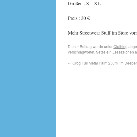
Größen : S – XL
Preis : 30 €
Mehr Streetwear Stuff im Store vorr
Dieser Beitrag wurde unter
Clothing
abgel
verschlagwortet. Setze ein Lesezeichen 
←
Grog Full Metal Paint 250ml im Deepend