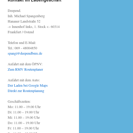
Deepend.
Inh. Michael Spangenberg
Hanauer Landstraße 52
-> Innenhof links, 1. Stock <- 60314
Frankfurt / Ostend
Telefon und E-Mail:
Tel.: 069 - 48004850
spangi@deependbmx.de
Anfahrt mit dem ÖPNV:
Zum RMV Routenplaner
Anfahrt mit dem Auto:
Der Laden bei Google Maps
Direkt zur Routenplanung
Geschäftszeiten:
Mo: 11.00 – 19.00 Uhr
Di: 11.00 – 19.00 Uhr
Mi: 11.00 – 19.00 Uhr
Do: 11.00 – 19.00 Uhr
Fr: 11.00 – 19.00 Uhr