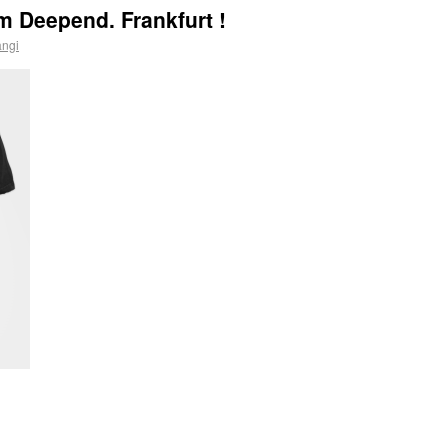
m Deepend. Frankfurt !
angi