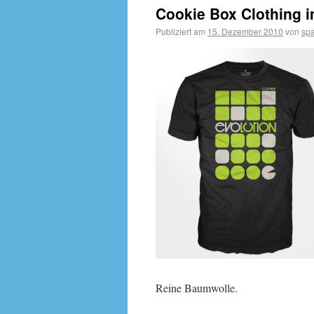
Cookie Box Clothing i
Publiziert am
15. Dezember 2010
von
sp
Reine Baumwolle.