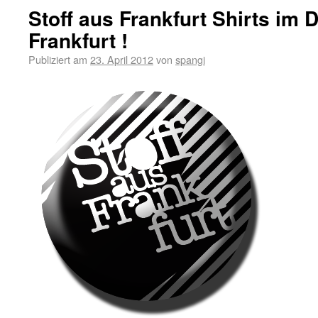
Stoff aus Frankfurt Shirts im 
Frankfurt !
Publiziert am
23. April 2012
von
spangi