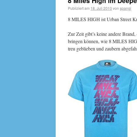
8 Miles High im Deepe
Publiziert am
18. Juli 2010
von
spangi
8 MILES HIGH ist Urban Street Kn
Zur Zeit gibt’s keine andere Brand, 
bringen können, wie 8 MILES HIGH
treu geblieben und zaubern abgefah