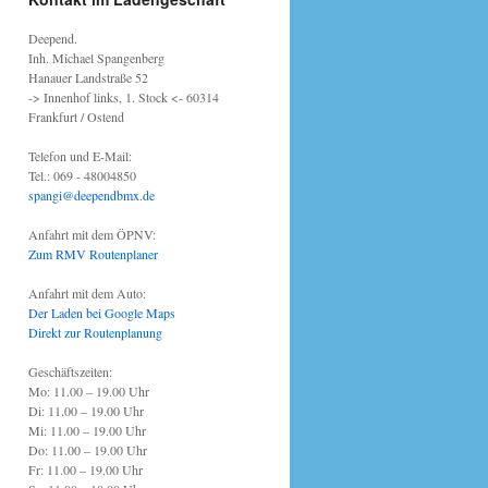
Deepend.
Inh. Michael Spangenberg
Hanauer Landstraße 52
-> Innenhof links, 1. Stock <- 60314
Frankfurt / Ostend
Telefon und E-Mail:
Tel.: 069 - 48004850
spangi@deependbmx.de
Anfahrt mit dem ÖPNV:
Zum RMV Routenplaner
Anfahrt mit dem Auto:
Der Laden bei Google Maps
Direkt zur Routenplanung
Geschäftszeiten:
Mo: 11.00 – 19.00 Uhr
Di: 11.00 – 19.00 Uhr
Mi: 11.00 – 19.00 Uhr
Do: 11.00 – 19.00 Uhr
Fr: 11.00 – 19.00 Uhr