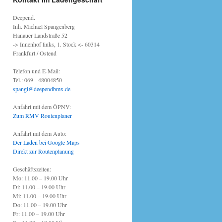
Deepend.
Inh. Michael Spangenberg
Hanauer Landstraße 52
-> Innenhof links, 1. Stock <- 60314
Frankfurt / Ostend
Telefon und E-Mail:
Tel.: 069 - 48004850
spangi@deependbmx.de
Anfahrt mit dem ÖPNV:
Zum RMV Routenplaner
Anfahrt mit dem Auto:
Der Laden bei Google Maps
Direkt zur Routenplanung
Geschäftszeiten:
Mo: 11.00 – 19.00 Uhr
Di: 11.00 – 19.00 Uhr
Mi: 11.00 – 19.00 Uhr
Do: 11.00 – 19.00 Uhr
Fr: 11.00 – 19.00 Uhr