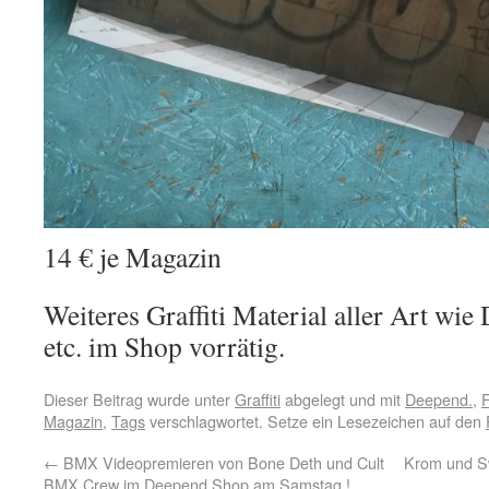
14 € je Magazin
Weiteres Graffiti Material aller Art wi
etc. im Shop vorrätig.
Dieser Beitrag wurde unter
Graffiti
abgelegt und mit
Deepend.
,
F
Magazin
,
Tags
verschlagwortet. Setze ein Lesezeichen auf den
←
BMX Videopremieren von Bone Deth und Cult
Krom und S
BMX Crew im Deepend Shop am Samstag !