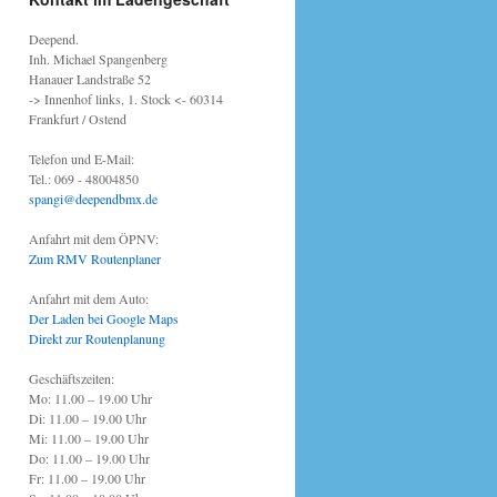
Deepend.
Inh. Michael Spangenberg
Hanauer Landstraße 52
-> Innenhof links, 1. Stock <- 60314
Frankfurt / Ostend
Telefon und E-Mail:
Tel.: 069 - 48004850
spangi@deependbmx.de
Anfahrt mit dem ÖPNV:
Zum RMV Routenplaner
Anfahrt mit dem Auto:
Der Laden bei Google Maps
Direkt zur Routenplanung
Geschäftszeiten:
Mo: 11.00 – 19.00 Uhr
Di: 11.00 – 19.00 Uhr
Mi: 11.00 – 19.00 Uhr
Do: 11.00 – 19.00 Uhr
Fr: 11.00 – 19.00 Uhr