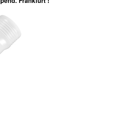
end. Frankfurt !