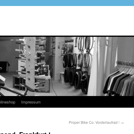
lineshop
Impressum
Proper Bike Co. Vorderlaufrad !
→