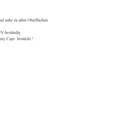
uf nahe zu allen Oberflächen
UV-beständig
ny Caps bestückt !