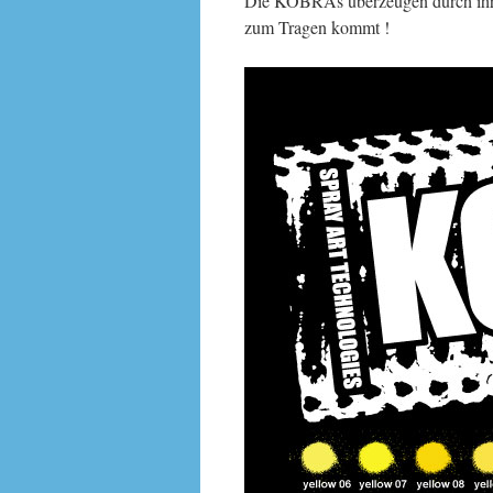
Die KOBRAs überzeugen durch ihre 
zum Tragen kommt !