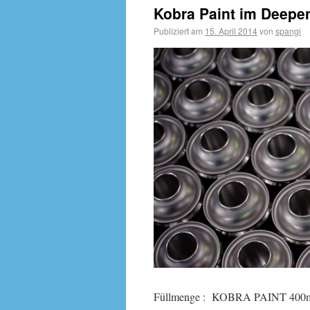
Kobra Paint im Deepen
Publiziert am
15. April 2014
von
spangi
Füllmenge : KOBRA PAINT 400