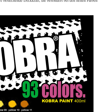
bestechende Deckkraft, die besonders bei den hellen Farben