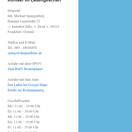
Deepend.
Inh. Michael Spangenberg
Hanauer Landstraße 52
-> Innenhof links, 1. Stock <- 60314
Frankfurt / Ostend
Telefon und E-Mail:
Tel.: 069 - 48004850
spangi@deependbmx.de
Anfahrt mit dem ÖPNV:
Zum RMV Routenplaner
Anfahrt mit dem Auto:
Der Laden bei Google Maps
Direkt zur Routenplanung
Geschäftszeiten:
Mo: 11.00 – 19.00 Uhr
Di: 11.00 – 19.00 Uhr
Mi: 11.00 – 19.00 Uhr
Do: 11.00 – 19.00 Uhr
Fr: 11.00 – 19.00 Uhr