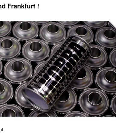
d Frankfurt !
ml