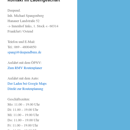
Deepend.
Inh. Michael Spangenberg
Hanauer Landstraße 52
-> Innenhof links, 1. Stock <- 60314
Frankfurt / Ostend
Telefon und E-Mail:
Tel.: 069 - 48004850
spangi@deependbmx.de
Anfahrt mit dem ÖPNV:
Zum RMV Routenplaner
Anfahrt mit dem Auto:
Der Laden bei Google Maps
Direkt zur Routenplanung
Geschäftszeiten:
Mo: 11.00 – 19.00 Uhr
Di: 11.00 – 19.00 Uhr
Mi: 11.00 – 19.00 Uhr
Do: 11.00 – 19.00 Uhr
Fr: 11.00 – 19.00 Uhr