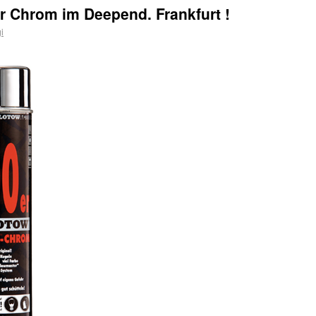
r Chrom im Deepend. Frankfurt !
i