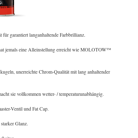
 für garantiert langanhaltende Farbbrillianz.
 hat jemals eine Alleinstellung erreicht wie MOLOTOW™
kugeln, unerreichte Chrom-Qualität mit lang anhaltender
 macht sie vollkommen wetter- / temperaturunabhängig.
er-Ventil und Fat Cap.
starker Glanz.