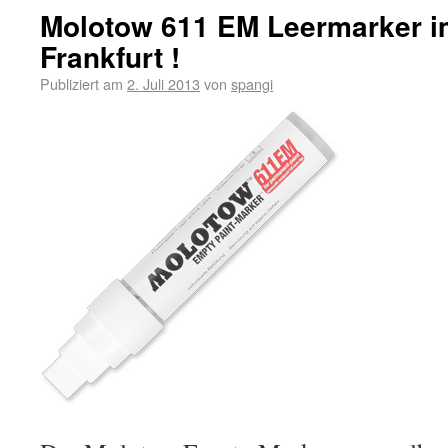
Molotow 611 EM Leermarker i
Frankfurt !
Publiziert am
2. Juli 2013
von
spangi