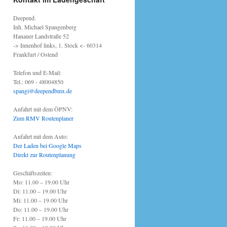
Deepend.
Inh. Michael Spangenberg
Hanauer Landstraße 52
-> Innenhof links, 1. Stock <- 60314
Frankfurt / Ostend
Telefon und E-Mail:
Tel.: 069 - 48004850
spangi@deependbmx.de
Anfahrt mit dem ÖPNV:
Zum RMV Routenplaner
Anfahrt mit dem Auto:
Der Laden bei Google Maps
Direkt zur Routenplanung
Geschäftszeiten:
Mo: 11.00 – 19.00 Uhr
Di: 11.00 – 19.00 Uhr
Mi: 11.00 – 19.00 Uhr
Do: 11.00 – 19.00 Uhr
Fr: 11.00 – 19.00 Uhr