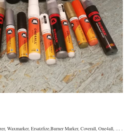
er, Waxmarker, Ersatzfize,Burner Marker, Coverall, One4all, … .