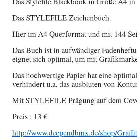
Das Stylefile Blackbook in Große A4 in
Das STYLEFILE Zeichenbuch.
Hier im A4 Querformat und mit 144 Seit
Das Buch ist in aufwändiger Fadenheft
eignet sich optimal, um mit Grafikmark
Das hochwertige Papier hat eine optima
verhindert u.a. das ausbluten von Kontu
Mit STYLEFILE Prägung auf dem Cove
Preis : 13 €
http://www.deependbmx.de/shop/Graffiti