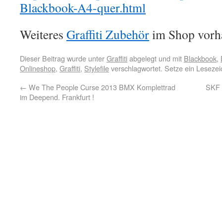
Blackbook-A4-quer.html
Weiteres
Graffiti Zubehör
im Shop vorh
Dieser Beitrag wurde unter
Graffiti
abgelegt und mit
Blackbook
,
Onlineshop
,
Graffiti
,
Stylefile
verschlagwortet. Setze ein Leseze
←
We The People Curse 2013 BMX Komplettrad
SKF 
im Deepend. Frankfurt !