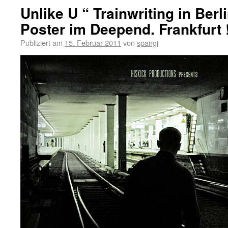
Unlike U “ Trainwriting in Berl
Poster im Deepend. Frankfurt 
Publiziert am
15. Februar 2011
von
spangi