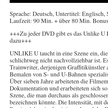
Sprache: Deutsch, Untertitel: Englisch,
Laufzeit: 90 Min. + über 80 Min. Bonu
+++Zu jeder DVD gibt es das Unlike U Po
dazu+++
UNLIKE U taucht in eine Szene ein, di
schlichtweg nicht nachvollziehbar ist. Es
Trainwriter, derjenigen Graffitikünstler a
Bemalen von S- und U-Bahnen spezialis
Über sieben Jahre arbeiteten die Filmem
Dokumentation und erarbeiteten sich so
Szene, die man durchaus als geschlosse
bezeichnen könnte. Die Intensität, mit d