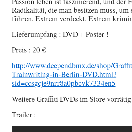
Passion leben ist faszinierend, und der 
Radikalität, die man besitzen muss, um 
führen. Extrem verdeckt. Extrem krimin
Lieferumpfang : DVD + Poster !
Preis : 20 €
http://www.deependbmx.de/shop/Graffit
Trainwriting-in-Berlin-DVD.html?
sid=ccsgcje9nrr8a0pbcvk7334en5
Weitere Graffiti DVDs im Store vorrätig
Trailer :