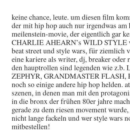
keine chance, leute. um diesen film k
der mit hip hop auch nur irgendwas am h
meilenstein-movie, der eigentlich gar ke
CHARLIE AHEARN’s WILD STYLE wa
beat street und style wars, für ziemlich 
eine kariere als writer, dj, breaker oder
den hauptrollen sind legenden wie z.b
ZEPHYR, GRANDMASTER FLASH, F
noch so einige andere hip hop helden. 
szenen, in denen man mit den protagonis
in die bronx der frühen 80er jahre mache
gerade zu dem riesen movement wurde, w
nicht lange fackeln und wer style wars no
mitbestellen!