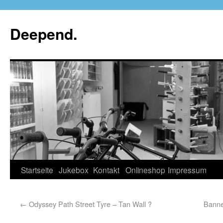
Deepend.
Startseite
Jukebox
Kontakt
Onlineshop
Impressum
←
Odyssey Path Street Tyre – Tan Wall ?
Banne