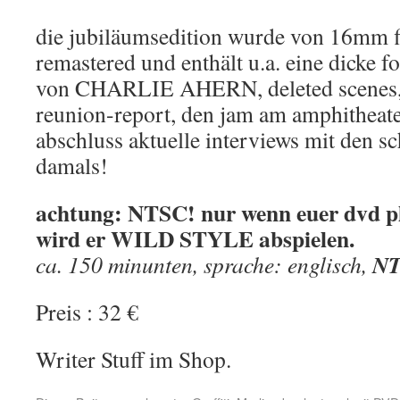
die jubiläumsedition wurde von 16mm fi
remastered und enthält u.a. eine dicke 
von CHARLIE AHERN, deleted scenes, gr
reunion-report, den jam am amphitheate
abschluss aktuelle interviews mit den s
damals!
achtung: NTSC! nur wenn euer dvd pla
wird er WILD STYLE abspielen.
NT
ca. 150 minunten, sprache: englisch,
Preis : 32 €
Writer Stuff im Shop.