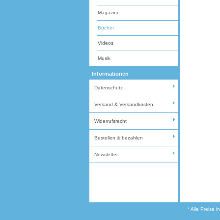
Magazine
Bücher
Videos
Musik
Informationen
Datenschutz
Versand & Versandkosten
Widerrufsrecht
Bestellen & bezahlen
Newsletter
* Alle Preise 