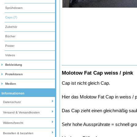
Sprühdosen
Caps (7)
Zubehör
Bücher
Poster
Videos
Bekleidung
Molotow Fat Cap weiss / pink
Protektoren
Cap ist nicht gleich Cap.
Medien
Informationen
Hier das Molotow Fat Cap in weiss / p
Datenschutz
Das Cap zieht einen gleichmäßig saub
Versand & Versandkosten
Widerrufsrecht
Sehr hohe Aussprührate = schnell gr
Bestellen & bezahlen