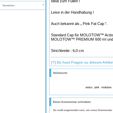
Ideal zum Füllen !
Newsletter
Leise in der Handhabung !
Auch bekannt als „ Pink Fat Cap “.
Standard Cap für MOLOTOW™ Action
MOLOTOW™ PREMIUM 600 ml und 
Strichbreite : 6,0 cm
[?] Du hast Fragen zu diesem Artike
Stichworte
weiss
pink
molotow
Einen Kommentar schreiben
Du mußt
angemeldet
sein, um einen Kommentar 