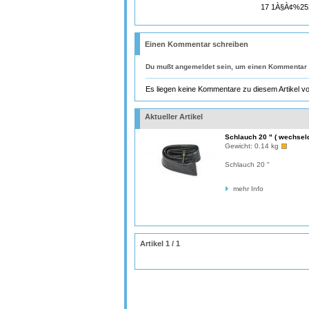
17 1À§À¢%25
Einen Kommentar schreiben
Du mußt
angemeldet
sein, um einen Kommentar 
Es liegen keine Kommentare zu diesem Artikel vo
Aktueller Artikel
Schlauch 20 " ( wechseld
Gewicht:
0.14 kg
Schlauch 20 "
mehr Info
Artikel 1 / 1