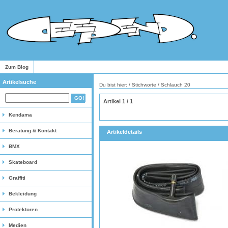
Zum Blog
Artikelsuche
Du bist hier: / Stichworte / Schlauch 20
Artikel 1 / 1
Kendama
Beratung & Kontakt
Artikeldetails
BMX
Skateboard
Graffiti
Bekleidung
Protektoren
Medien