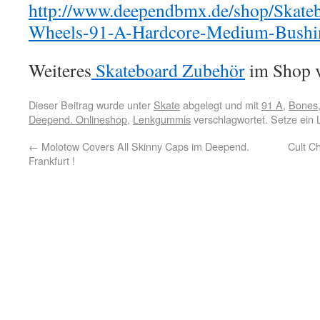
http://www.deependbmx.de/shop/Skate
Wheels-91-A-Hardcore-Medium-Bushi
Weiteres
Skateboard Zubehör
im Shop v
Dieser Beitrag wurde unter
Skate
abgelegt und mit
91 A
,
Bones
Deepend. Onlineshop
,
Lenkgummis
verschlagwortet. Setze ein
←
Molotow Covers All Skinny Caps im Deepend.
Cult C
Frankfurt !