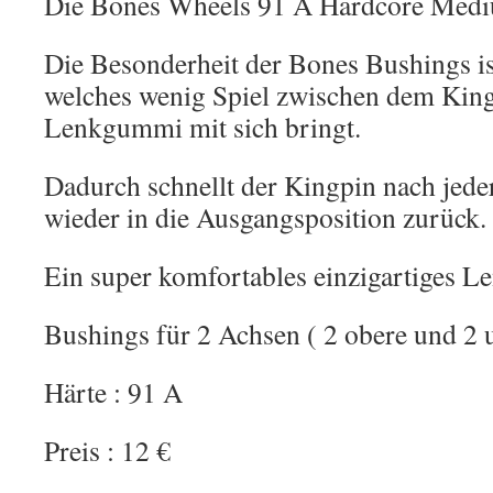
Die Bones Wheels 91 A Hardcore Medi
Die Besonderheit der Bones Bushings ist
welches wenig Spiel zwischen dem Kin
Lenkgummi mit sich bringt.
Dadurch schnellt der Kingpin nach jed
wieder in die Ausgangsposition zurück.
Ein super komfortables einzigartiges Le
Bushings für 2 Achsen ( 2 obere und 2 u
Härte : 91 A
Preis : 12 €