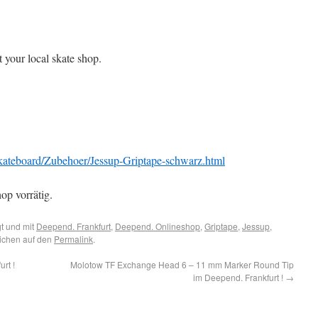
t your local skate shop.
ateboard/Zubehoer/Jessup-Griptape-schwarz.html
op vorrätig.
t und mit
Deepend. Frankfurt
,
Deepend. Onlineshop
,
Griptape
,
Jessup
,
eichen auf den
Permalink
.
rt !
Molotow TF Exchange Head 6 – 11 mm Marker Round Tip
im Deepend. Frankfurt !
→