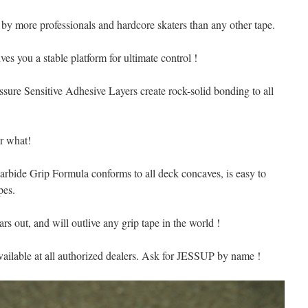
d by more professionals and hardcore skaters than any other tape.
ives you a stable platform for ultimate control !
ure Sensitive Adhesive Layers create rock-solid bonding to all
er what!
de Grip Formula conforms to all deck concaves, is easy to
pes.
rs out, and will outlive any grip tape in the world !
available at all authorized dealers. Ask for JESSUP by name !