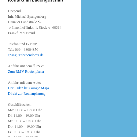
Deepend.
Inh. Michael Spangenberg
Hanauer Landstraße 52
-> Innenhof links, 1. Stock <- 60314
Frankfurt / Ostend
Telefon und E-Mail:
Tel.: 069 - 48004850
spangi@deependbmx.de
Anfahrt mit dem ÖPNV:
Zum RMV Routenplaner
Anfahrt mit dem Auto:
Der Laden bei Google Maps
Direkt zur Routenplanung
Geschäftszeiten:
Mo: 11.00 – 19.00 Uhr
Di: 11.00 – 19.00 Uhr
Mi: 11.00 – 19.00 Uhr
Do: 11.00 – 19.00 Uhr
Fr: 11.00 – 19.00 Uhr