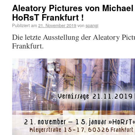
Aleatory Pictures von Michae
HoRsT Frankfurt !
Publiziert am
21. November 2019
von
spangi
Die letzte Ausstellung der Aleatory Pict
Frankfurt.