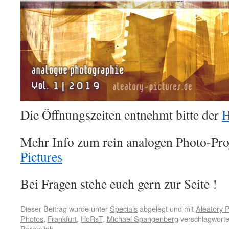
Die Öffnungszeiten entnehmt bitte der
Mehr Info zum rein analogen Photo-Proj
Pictures
Bei Fragen stehe euch gern zur Seite !
Dieser Beitrag wurde unter
Specials
abgelegt und mit
Aleatory P
Photos
,
Frankfurt
,
HoRsT
,
Michael Spangenberg
verschlagworte
Permalink
.