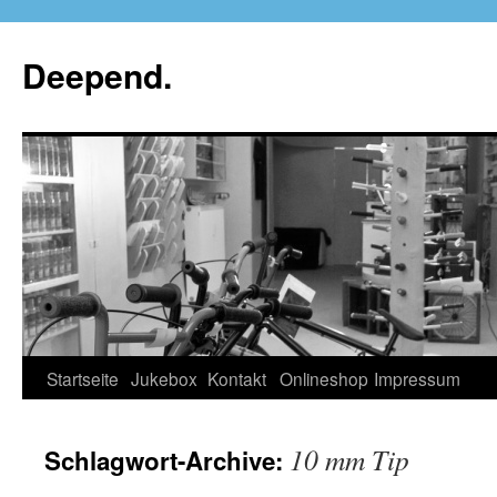
Deepend.
Startseite
Jukebox
Kontakt
Onlineshop
Impressum
10 mm Tip
Schlagwort-Archive: