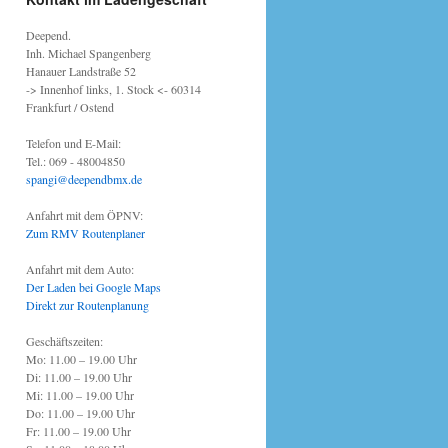
Deepend.
Inh. Michael Spangenberg
Hanauer Landstraße 52
-> Innenhof links, 1. Stock <- 60314
Frankfurt / Ostend
Telefon und E-Mail:
Tel.: 069 - 48004850
spangi@deependbmx.de
Anfahrt mit dem ÖPNV:
Zum RMV Routenplaner
Anfahrt mit dem Auto:
Der Laden bei Google Maps
Direkt zur Routenplanung
Geschäftszeiten:
Mo: 11.00 – 19.00 Uhr
Di: 11.00 – 19.00 Uhr
Mi: 11.00 – 19.00 Uhr
Do: 11.00 – 19.00 Uhr
Fr: 11.00 – 19.00 Uhr