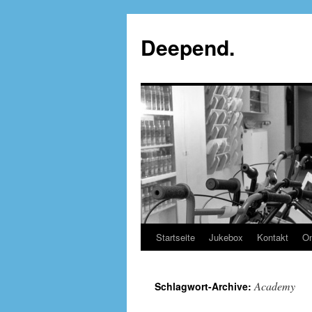
Deepend.
Startseite
Jukebox
Kontakt
On
Academy
Schlagwort-Archive: