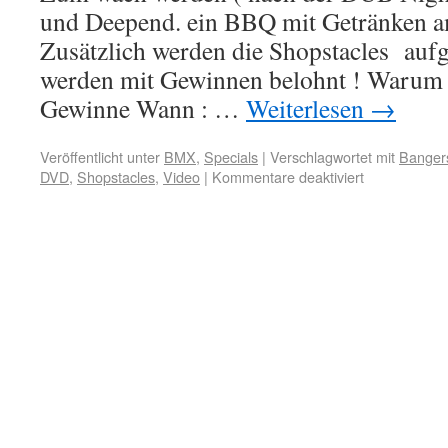
und Deepend. ein BBQ mit Getränken a
Zusätzlich werden die Shopstacles aufg
werden mit Gewinnen belohnt ! Warum 
Gewinne Wann : …
Weiterlesen
→
Veröffentlicht unter
BMX
,
Specials
|
Verschlagwortet mit
Banger
DVD
,
Shopstacles
,
Video
|
Kommentare deaktiviert