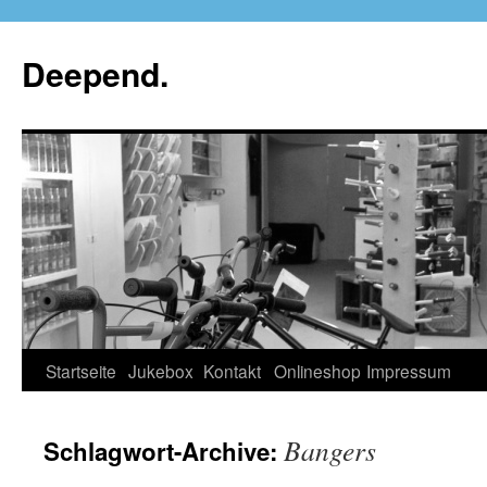
Deepend.
Startseite
Jukebox
Kontakt
Onlineshop
Impressum
Bangers
Schlagwort-Archive: