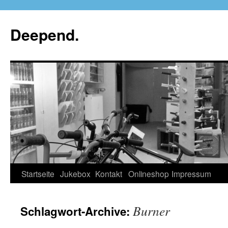
Deepend.
Startseite
Jukebox
Kontakt
Onlineshop
Impressum
Burner
Schlagwort-Archive: