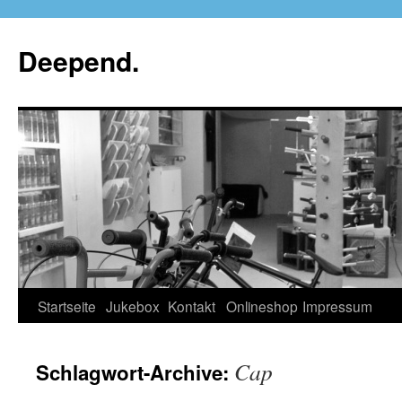
Deepend.
Startseite
Jukebox
Kontakt
Onlineshop
Impressum
Cap
Schlagwort-Archive: