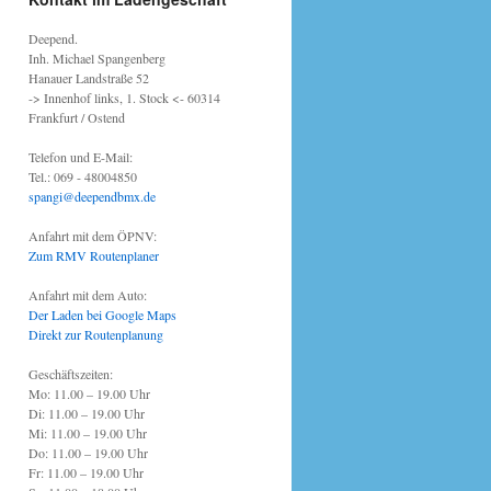
Deepend.
Inh. Michael Spangenberg
Hanauer Landstraße 52
-> Innenhof links, 1. Stock <- 60314
Frankfurt / Ostend
Telefon und E-Mail:
Tel.: 069 - 48004850
spangi@deependbmx.de
Anfahrt mit dem ÖPNV:
Zum RMV Routenplaner
Anfahrt mit dem Auto:
Der Laden bei Google Maps
Direkt zur Routenplanung
Geschäftszeiten:
Mo: 11.00 – 19.00 Uhr
Di: 11.00 – 19.00 Uhr
Mi: 11.00 – 19.00 Uhr
Do: 11.00 – 19.00 Uhr
Fr: 11.00 – 19.00 Uhr