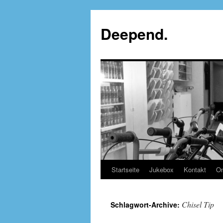
Deepend.
Startseite
Jukebox
Kontakt
On
Chisel Tip
Schlagwort-Archive: