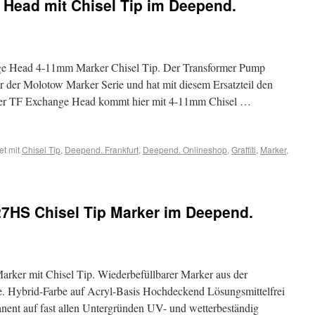
Head mit Chisel Tip im Deepend.
 Head 4-11mm Marker Chisel Tip. Der Transformer Pump
 der Molotow Marker Serie und hat mit diesem Ersatzteil den
er TF Exchange Head kommt hier mit 4-11mm Chisel …
et mit
Chisel Tip
,
Deepend. Frankfurt
,
Deepend. Onlineshop
,
Graffiti
,
Marker
,
7HS Chisel Tip Marker im Deepend.
er mit Chisel Tip. Wiederbefüllbarer Marker aus der
. Hybrid-Farbe auf Acryl-Basis Hochdeckend Lösungsmittelfrei
nent auf fast allen Untergründen UV- und wetterbeständig