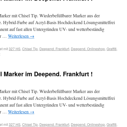
er mit Chisel Tip. Wiederbefüllbarer Marker aus der
. Hybrid-Farbe auf Acryl-Basis Hochdeckend Lösungsmittelfrei
nent auf fast allen Untergründen UV- und wetterbeständig
er …
Weiterlesen
→
et mit
327 HS
,
Chisel Tip
,
Deepend. Frankfurt
,
Deepend. Onlineshop
,
Graffiti
,
t
 Marker im Deepend. Frankfurt !
er mit Chisel Tip. Wiederbefüllbarer Marker aus der
. Hybrid-Farbe auf Acryl-Basis Hochdeckend Lösungsmittelfrei
nent auf fast allen Untergründen UV- und wetterbeständig
er …
Weiterlesen
→
et mit
327 HS
,
Chisel Tip
,
Deepend. Frankfurt
,
Deepend. Onlineshop
,
Graffiti
,