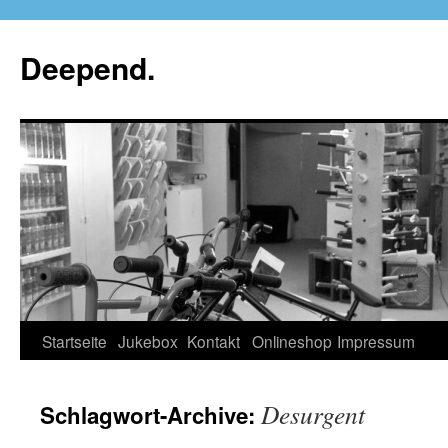
Deepend.
Startseite
Jukebox
Kontakt
Onlineshop
Impressum
Desurgent
Schlagwort-Archive: