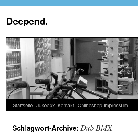
Deepend.
Startseite
Jukebox
Kontakt
Onlineshop
Impressum
Dub BMX
Schlagwort-Archive: