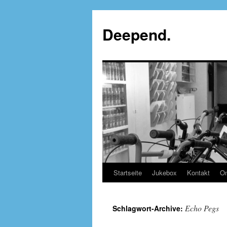
Deepend.
Startseite
Jukebox
Kontakt
On
Echo Pegs
Schlagwort-Archive: