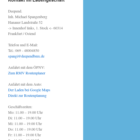
Deepend.
Inh. Michael Spangenberg
Hanauer Landstraße 52
-> Innenhof links, 1. Stock <- 60314
Frankfurt / Ostend
Telefon und E-Mail:
Tel.: 069 - 48004850
spangi@deependbmx.de
Anfahrt mit dem ÖPNV:
Zum RMV Routenplaner
Anfahrt mit dem Auto:
Der Laden bei Google Maps
Direkt zur Routenplanung
Geschäftszeiten:
Mo: 11.00 – 19.00 Uhr
Di: 11.00 – 19.00 Uhr
Mi: 11.00 – 19.00 Uhr
Do: 11.00 – 19.00 Uhr
Fr: 11.00 – 19.00 Uhr