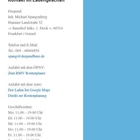
Deepend.
Inh. Michael Spangenberg
Hanauer Landstraße 52
-> Innenhof links, 1. Stock <- 60314
Frankfurt / Ostend
Telefon und E-Mail:
Tel.: 069 - 48004850
spangi@deependbmx.de
Anfahrt mit dem ÖPNV:
Zum RMV Routenplaner
Anfahrt mit dem Auto:
Der Laden bei Google Maps
Direkt zur Routenplanung
Geschäftszeiten:
Mo: 11.00 – 19.00 Uhr
Di: 11.00 – 19.00 Uhr
Mi: 11.00 – 19.00 Uhr
Do: 11.00 – 19.00 Uhr
Fr: 11.00 – 19.00 Uhr