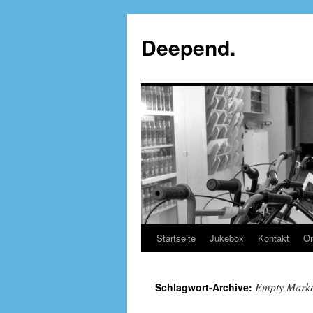
Deepend.
Startseite
Jukebox
Kontakt
On
Empty Mark
Schlagwort-Archive: