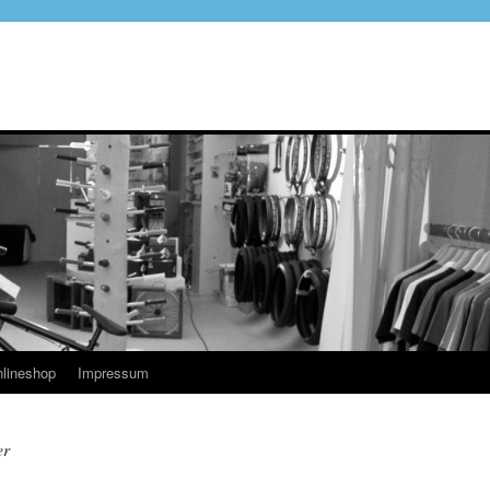
lineshop
Impressum
er