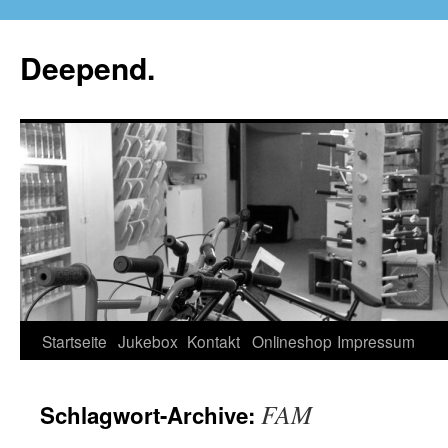
Deepend.
Startseite
Jukebox
Kontakt
Onlineshop
Impressum
FAM
Schlagwort-Archive: