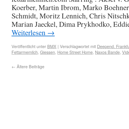
Koerber, Martin Ibrom, Marko Boehner,
Schmidt, Moritz Lennich, Chris Nitsch
Marian Jaeckel, Dima Prykhodko, Edd
Weiterlesen
→
Veröffentlicht unter
BMX
|
Verschlagwortet mit
Deepend. Frankfu
Fettarmemilch
,
Giessen
,
Home Street Home
,
Naxos Bande
,
Vid
←
Ältere Beiträge