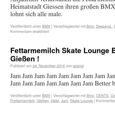
Heimatstadt Giessen ihren großen B
lohnt sich alle male.
Veröffentlicht unter
BMX
|
Verschlagwortet mit
Bmx
,
Deepend.
,
Kommentare deaktiviert
Fettarmemilch Skate Lounge 
Gießen !
Publiziert am
24. November 2016
von
spangi
Jam Jam Jam Jam Jam Jam Jam Jam Ja
Jam Jam Jam Jam Jam Jam Jam Better be
Veröffentlicht unter
BMX
|
Verschlagwortet mit
Bmx
,
CENTS
,
Ce
Frettarmemilch
,
Gießen
,
Halle
,
Jam
,
Skate Lounge
|
Kommentare