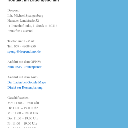
Deepend.
Inh. Michael Spangenberg
Hanauer Landstraße 52
-> Innenhof links, 1. Stock <- 60314
Frankfurt / Ostend
Telefon und E-Mail:
Tel.: 069 - 48004850
spangi@deependbmx.de
Anfahrt mit dem ÖPNV:
Zum RMV Routenplaner
Anfahrt mit dem Auto:
Der Laden bei Google Maps
Direkt zur Routenplanung
Geschäftszeiten:
Mo: 11.00 – 19.00 Uhr
Di: 11.00 – 19.00 Uhr
Mi: 11.00 – 19.00 Uhr
Do: 11.00 – 19.00 Uhr
Fr: 11.00 – 19.00 Uhr