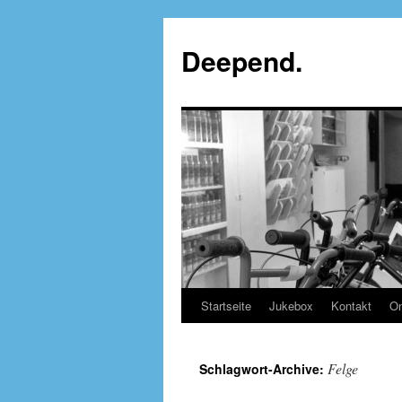
Deepend.
Startseite
Jukebox
Kontakt
On
Felge
Schlagwort-Archive: