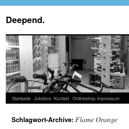
Deepend.
Startseite
Jukebox
Kontakt
Onlineshop
Impressum
Flame Orange
Schlagwort-Archive: